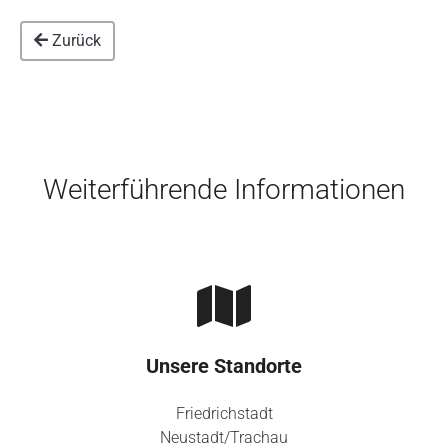
Zurück
Skip to main content
Weiterführende Informationen
Unsere Standorte
Friedrichstadt
Neustadt/Trachau