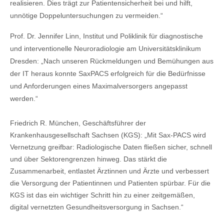
realisieren. Dies trägt zur Patientensicherheit bei und hilft,
unnötige Doppeluntersuchungen zu vermeiden.“
Prof. Dr. Jennifer Linn, Institut und Poliklinik für diagnostische
und interventionelle Neuroradiologie am Universitätsklinikum
Dresden: „Nach unseren Rückmeldungen und Bemühungen aus
der IT heraus konnte SaxPACS erfolgreich für die Bedürfnisse
und Anforderungen eines Maximalversorgers angepasst
werden.“
Friedrich R. München, Geschäftsführer der
Krankenhausgesellschaft Sachsen (KGS): „Mit Sax‑PACS wird
Vernetzung greifbar: Radiologische Daten fließen sicher, schnell
und über Sektorengrenzen hinweg. Das stärkt die
Zusammenarbeit, entlastet Ärztinnen und Ärzte und verbessert
die Versorgung der Patientinnen und Patienten spürbar. Für die
KGS ist das ein wichtiger Schritt hin zu einer zeitgemäßen,
digital vernetzten Gesundheitsversorgung in Sachsen.“