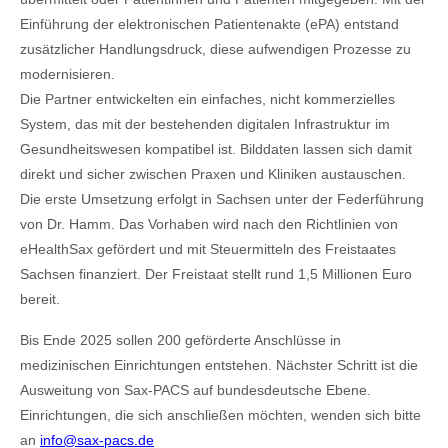
Einführung der elektronischen Patientenakte (ePA) entstand
zusätzlicher Handlungsdruck, diese aufwendigen Prozesse zu
modernisieren.
Die Partner entwickelten ein einfaches, nicht kommerzielles
System, das mit der bestehenden digitalen Infrastruktur im
Gesundheitswesen kompatibel ist. Bilddaten lassen sich damit
direkt und sicher zwischen Praxen und Kliniken austauschen.
Die erste Umsetzung erfolgt in Sachsen unter der Federführung
von Dr. Hamm. Das Vorhaben wird nach den Richtlinien von
eHealthSax gefördert und mit Steuermitteln des Freistaates
Sachsen finanziert. Der Freistaat stellt rund 1,5 Millionen Euro
bereit.
Bis Ende 2025 sollen 200 geförderte Anschlüsse in
medizinischen Einrichtungen entstehen. Nächster Schritt ist die
Ausweitung von Sax‑PACS auf bundesdeutsche Ebene.
Einrichtungen, die sich anschließen möchten, wenden sich bitte
an
info@sax-pacs.de