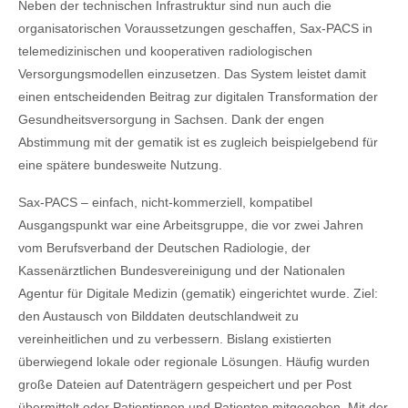
Neben der technischen Infrastruktur sind nun auch die
organisatorischen Voraussetzungen geschaffen, Sax‑PACS in
telemedizinischen und kooperativen radiologischen
Versorgungsmodellen einzusetzen. Das System leistet damit
einen entscheidenden Beitrag zur digitalen Transformation der
Gesundheitsversorgung in Sachsen. Dank der engen
Abstimmung mit der gematik ist es zugleich beispielgebend für
eine spätere bundesweite Nutzung.
Sax-PACS – einfach, nicht-kommerziell, kompatibel
Ausgangspunkt war eine Arbeitsgruppe, die vor zwei Jahren
vom Berufsverband der Deutschen Radiologie, der
Kassenärztlichen Bundesvereinigung und der Nationalen
Agentur für Digitale Medizin (gematik) eingerichtet wurde. Ziel:
den Austausch von Bilddaten deutschlandweit zu
vereinheitlichen und zu verbessern. Bislang existierten
überwiegend lokale oder regionale Lösungen. Häufig wurden
große Dateien auf Datenträgern gespeichert und per Post
übermittelt oder Patientinnen und Patienten mitgegeben. Mit der