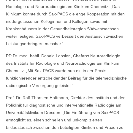
Radiologie und Neuroradiologie am Klinikum Chemnitz: „Das
Klinikum konnte durch Sax‑PACS die enge Kooperation mit den
niedergelassenen Kolleginnen und Kollegen sowie mit
Krankenhäusern in der Gesundheitsregion Südwestsachsen
weiter festigen. Sax‑PACS verbessert den Austausch zwischen
Leistungserbringern messbar.“
PD Dr. med. habil. Donald Lobsien, Chefarzt Neuroradiologie
des Instituts für Radiologie und Neuroradiologie am Klinikum
Chemnitz: „Mit Sax-PACS wurde nun ein in der Praxis
funktionierender entscheidender Beitrag für die telemedizinische
radiologische Versorgung geleistet.“
Prof. Dr. Ralf‑Thorsten Hoffmann, Direktor des Instituts und der
Poliklinik für diagnostische und interventionelle Radiologie am
Universitätsklinikum Dresden: „Die Einführung von SaxPACS
ermöglicht es, einen schnellen und unkomplizierten
Bildaustausch zwischen den beteiligten Kliniken und Praxen zu