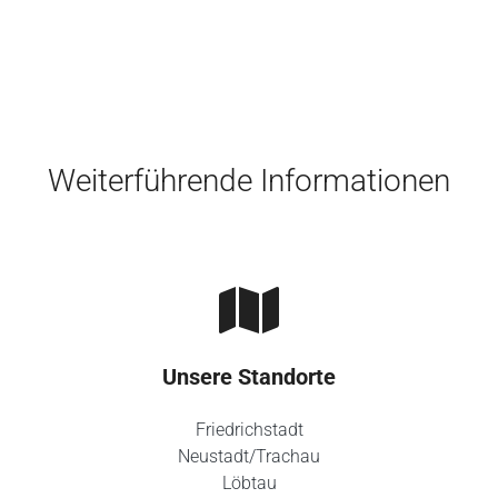
Skip to main content
Weiterführende Informationen
Unsere Standorte
Friedrichstadt
Neustadt/Trachau
Löbtau