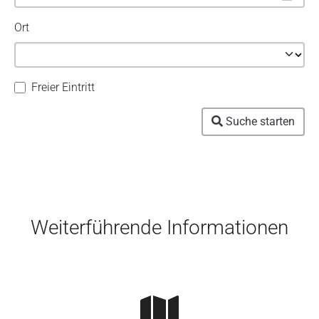
Ort
Freier Eintritt
Suche starten
Skip to main content
Weiterführende Informationen