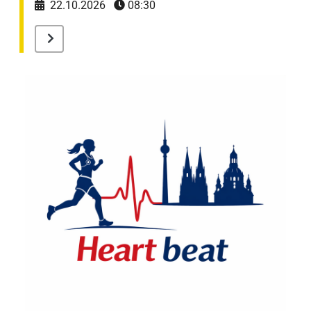
22.10.2026
08:30