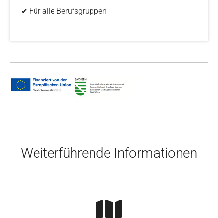
Für alle Berufsgruppen
✔
Skip to main content
Weiterführende Informationen