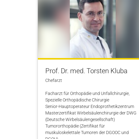
Prof. Dr. med. Torsten Kluba
Chefarzt
Facharzt für Orthopädie und Unfallchirurgie,
Spezielle Orthopädische Chirurgie
Senior-Hauptoperateur Endoprothetikzentrum
Masterzertifikat Wirbelsäulenchirurgie der DWG
(Deutsche Wirbelsäulengesellschaft)
Tumororthopädie (Zertifikat für
muskuloskelettale Tumoren der DGOOC und
DGOU)