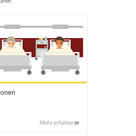
affen.
ionen
Mehr erfahren