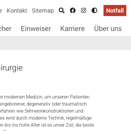
e
Kontakt
Sitemap
Notfall
cher
Einweiser
Karriere
Über uns
irurgie
 der modernen Medizin, um unseren Patienten
ngeborener, degenerativ oder traumatisch
rfahren wie Sehnenrekonstruktionen und
Dies wird durch moderne Technik, regelmäßige
bis ins hohe Alter ist es unser Ziel, die beste