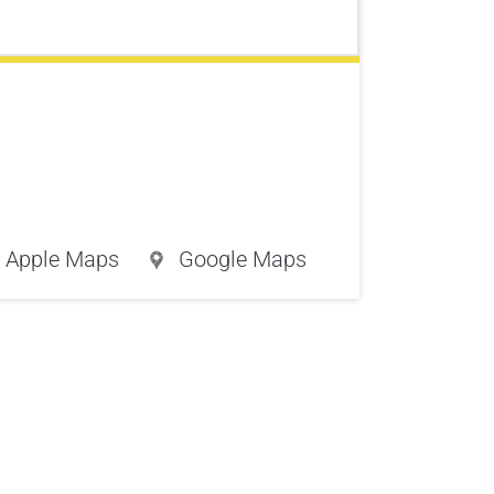
Apple Maps
Google Maps