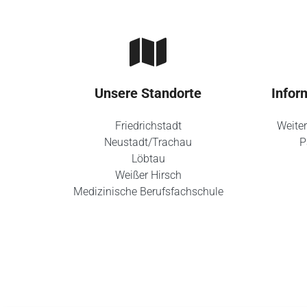
Unsere Standorte
Infor
Friedrichstadt
Weiter
Neustadt/Trachau
P
Löbtau
Weißer Hirsch
Medizinische Berufsfachschule