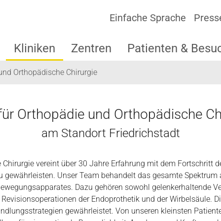
Einfache Sprache
Press
Kliniken
Zentren
Patienten & Besu
und Orthopädische Chirurgie
 für Orthopädie und Orthopädische Ch
am Standort Friedrichstadt
e Chirurgie vereint über 30 Jahre Erfahrung mit dem Fortschritt
u gewährleisten. Unser Team behandelt das gesamte Spektrum a
 Bewegungsapparates. Dazu gehören sowohl gelenkerhaltende Ve
 Revisionsoperationen der Endoprothetik und der Wirbelsäule. 
ndlungsstrategien gewährleistet. Von unseren kleinsten Patienten 