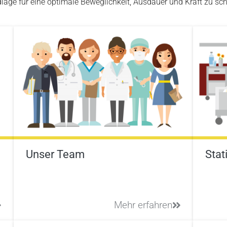
lage für eine optimale Beweglichkeit, Ausdauer und Kraft zu sch
Unser Team
Stat
Mehr erfahren