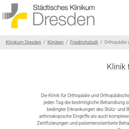
You are here:
Klinikum Dresden
Kliniken
Friedrichstadt
Orthopädie 
Klinik
Die Klinik für Orthopädie und Orthopädisch
jeden Tag die bestmögliche Behandlung z
bedingter Erkrankungen des Stütz- und
arthroskopische Eingriffe als auch komplexe
Zertifizierungen und patientenorientierte Beha