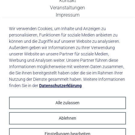
Kontakt
Veranstaltungen
Impressum
Datenschutz
Wir verwenden Cookies, um Inhalte und Anzeigen zu
personalisieren, Funktionen für soziale Medien anbieten zu
können und die Zugriffe auf unserer Website zu analysieren.
Außerdem geben wir Informationen zu Ihrer Verwendung
unserer Website an unsere Partner für soziale Medien,
© 2026 Städtisches Klinikum Dresden
Werbung und Analysen weiter. Unsere Partner führen diese
Informationen möglicherweise mit weiteren Daten zusammen,
die Sie ihnen bereitgestellt haben oder die sie im Rahmen Ihrer
Impressum
|
Datenschutz
Nutzung der Dienste gesammelt haben. Weitere Informationen
finden Sie in der
Datenschutzerklärung
.
Alle zulassen
made with
by trapez
Ablehnen
Einstellungen bearbeiten