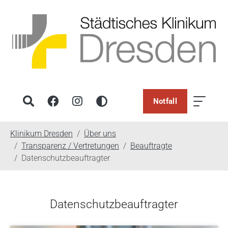
Notfall
You are here:
Klinikum Dresden
Über uns
Transparenz / Vertretungen
Beauftragte
Datenschutzbeauftragter
Datenschutzbeauftragter