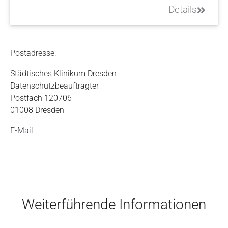
Details
Postadresse:
Städtisches Klinikum Dresden
Datenschutzbeauftragter
Postfach 120706
01008 Dresden
E-Mail
Skip to main content
Weiterführende Informationen