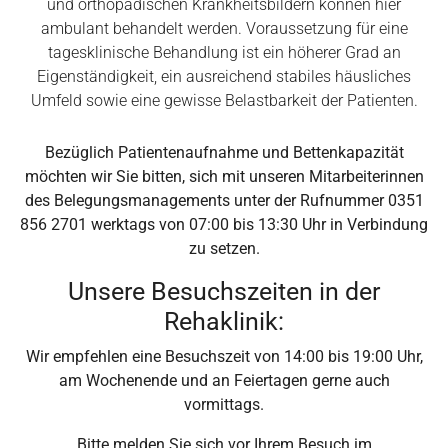
und orthopädischen Krankheitsbildern können hier
ambulant behandelt werden. Voraussetzung für eine
tagesklinische Behandlung ist ein höherer Grad an
Eigenständigkeit, ein ausreichend stabiles häusliches
Umfeld sowie eine gewisse Belastbarkeit der Patienten.
Bezüglich Patientenaufnahme und Bettenkapazität
möchten wir Sie bitten, sich mit unseren Mitarbeiterinnen
des Belegungsmanagements unter der Rufnummer 0351
856 2701 werktags von 07:00 bis 13:30 Uhr in Verbindung
zu setzen.
Unsere Besuchszeiten in der
Rehaklinik:
Wir empfehlen eine Besuchszeit von 14:00 bis 19:00 Uhr,
am Wochenende und an Feiertagen gerne auch
vormittags.
Bitte melden Sie sich vor Ihrem Besuch im