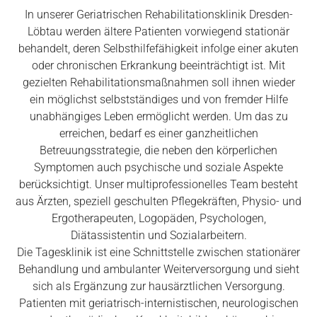
In unserer Geriatrischen Rehabilitationsklinik Dresden-
Löbtau werden ältere Patienten vorwiegend stationär
behandelt, deren Selbsthilfefähigkeit infolge einer akuten
oder chronischen Erkrankung beeinträchtigt ist. Mit
gezielten Rehabilitationsmaßnahmen soll ihnen wieder
ein möglichst selbstständiges und von fremder Hilfe
unabhängiges Leben ermöglicht werden. Um das zu
erreichen, bedarf es einer ganzheitlichen
Betreuungsstrategie, die neben den körperlichen
Symptomen auch psychische und soziale Aspekte
berücksichtigt. Unser multiprofessionelles Team besteht
aus Ärzten, speziell geschulten Pflegekräften, Physio- und
Ergotherapeuten, Logopäden, Psychologen,
Diätassistentin und Sozialarbeitern.
Die Tagesklinik ist eine Schnittstelle zwischen stationärer
Behandlung und ambulanter Weiterversorgung und sieht
sich als Ergänzung zur hausärztlichen Versorgung.
Patienten mit geriatrisch-internistischen, neurologischen