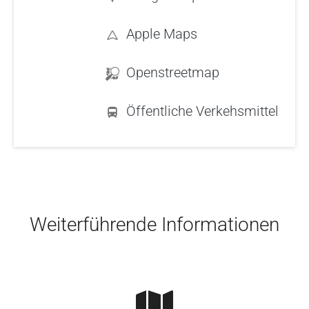
Apple Maps
Openstreetmap
Öffentliche Verkehsmittel
Skip to main content
Weiterführende Informationen