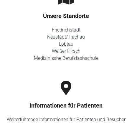
Unsere Standorte
Friedrichstadt
Neustadt/Trachau
Löbtau
Weißer Hirsch
Medizinische Berufsfachschule
Informationen für Patienten
Weiterführende Informationen für Patienten und Besucher