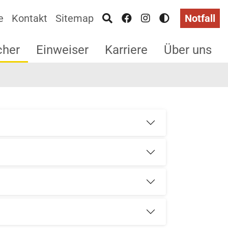
e
Kontakt
Sitemap
Notfall
cher
Einweiser
Karriere
Über uns