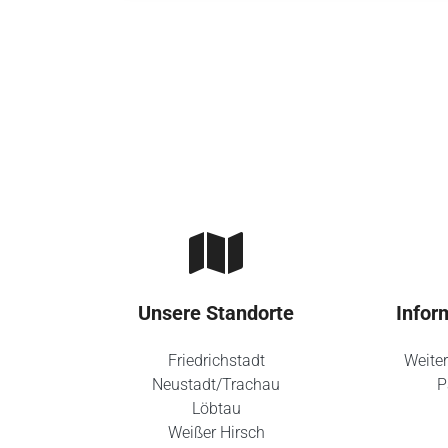
Skip to main content
Unsere Standorte
Infor
Friedrichstadt
Weiter
Neustadt/Trachau
P
Löbtau
Weißer Hirsch