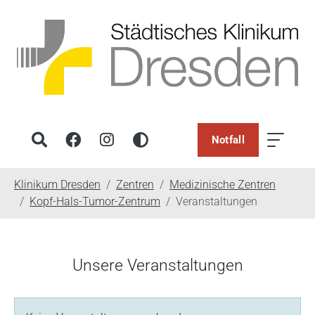
Notfall
You are here:
Klinikum Dresden
Zentren
Medizinische Zentren
Kopf-Hals-Tumor-Zentrum
Veranstaltungen
Unsere Veranstaltungen