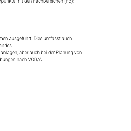
erpunkte mit den Fachbereichen (FB):
men ausgeführt. Dies umfasst auch
andes.
nanlagen, aber auch bei der Planung von
eibungen nach VOB/A.