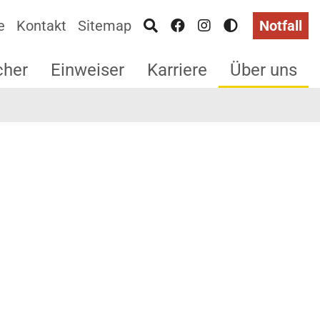
e
Kontakt
Sitemap
Notfall
cher
Einweiser
Karriere
Über uns