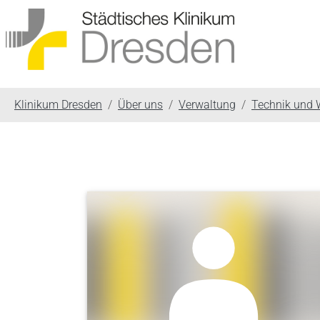
You are here:
Klinikum Dresden
Über uns
Verwaltung
Technik und W