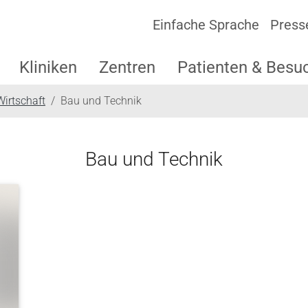
Einfache Sprache
Press
Kliniken
Zentren
Patienten & Besu
irtschaft
Bau und Technik
Bau und Technik