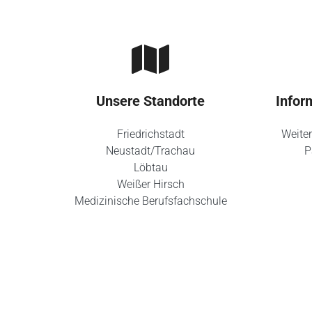
Unsere Standorte
Infor
Friedrichstadt
Weiter
Neustadt/Trachau
P
Löbtau
Weißer Hirsch
Medizinische Berufsfachschule