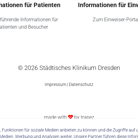
mationen für Patienten
Informationen für Ein
führende Informationen für
Zum Einweiser-Porta
atienten und Besucher
© 2026 Städtisches Klinikum Dresden
Impressum
|
Datenschutz
made with
by trapez
 Funktionen für soziale Medien anbieten zu können und die Zugriffe au
 Medien, Werbung und Analysen weiter. Unsere Partner führen diese Info