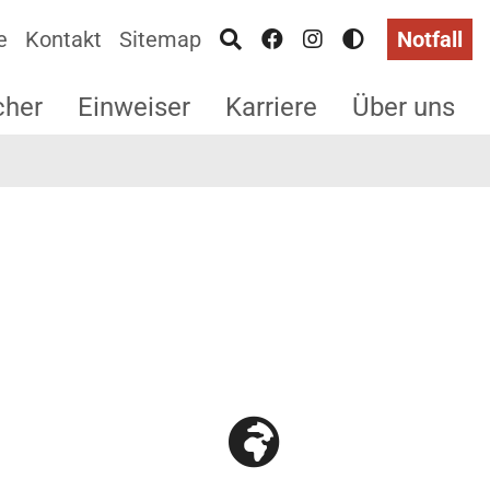
e
Kontakt
Sitemap
Notfall
cher
Einweiser
Karriere
Über uns