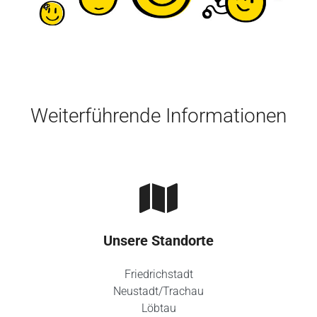
Skip to main content
Weiterführende Informationen
Unsere Standorte
Friedrichstadt
Neustadt/Trachau
Löbtau