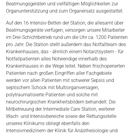
Beatmungsgeräten und vielfältigen Möglichkeiten zur
Organunterstützung und zum Organersatz ausgestattet.
Auf den 16 Intensiv-Betten der Station, die allesamt über
Beatmungsgeräte verfügen, versorgen unsere Mitarbeiter
im Drei-Schichtbetrieb rund um die Uhr ca. 1200 Patienten
pro Jahr. Die Station stellt außerdem das Notfallteam des
Krankenhauses, das - ähnlich einem Notarztsystem - für
Notfallpatienten alles Notwendige innerhalb des
Krankenhauses in die Wege leitet. Neben frischoperierten
Patienten nach großen Eingriffen aller Fachgebiete
werden vor allen Patienten mit schwerer Sepsis und
septischem Schock mit Multiorganversagen,
polytraumatisierte Patienten und solche mit
neurochirurgischen Krankheitsbildern behandelt. Die
Mitbetreuung der Intermediate Care Station, weiterer
Wach- und Intensivbereiche sowie der Rettungsstelle
unseres Klinikums obliegt ebenfalls den
Intensivmedizinern der Klinik für Anästhesiologie und