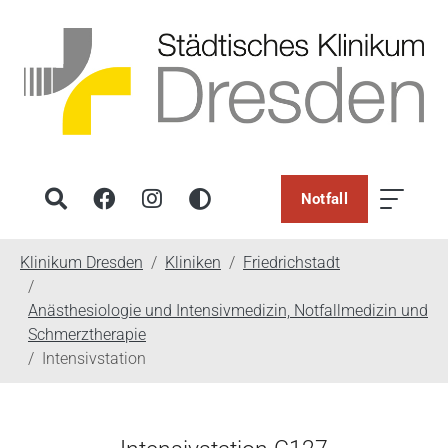
Notfall
You are here:
Klinikum Dresden
Kliniken
Friedrichstadt
Anästhesiologie und Intensivmedizin, Notfallmedizin und
Schmerztherapie
Intensivstation