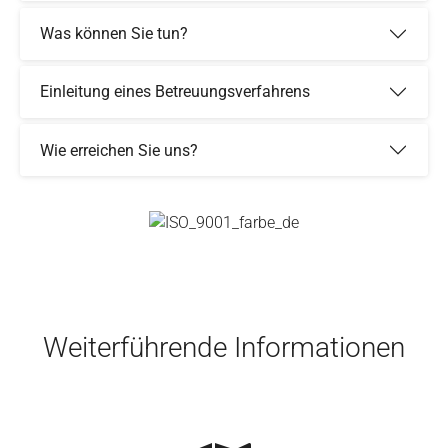
Was können Sie tun?
Einleitung eines Betreuungsverfahrens
Wie erreichen Sie uns?
Skip to main content
Weiterführende Informationen