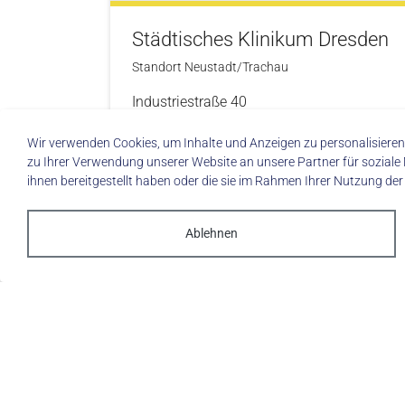
Städtisches Klinikum Dresden
Standort Neustadt/Trachau
Industriestraße 40
01129 Dresden
Wir verwenden Cookies, um Inhalte und Anzeigen zu personalisieren,
zu Ihrer Verwendung unserer Website an unsere Partner für soziale
Öf
ihnen bereitgestellt haben oder die sie im Rahmen Ihrer Nutzung de
Skip to main content
Ablehnen