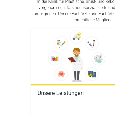
In der Klinik für Plastische, Brust- und R
vorgenommen. Das hochspezialisierte und 
zurückgreifen. Unsere Fachärzte und Fachärtzi
ordentliche Mitglieder
Unsere Leistungen