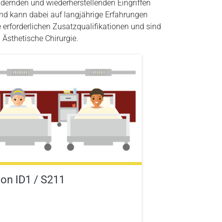
ndernden und wiederherstellenden Eingriffen
nd kann dabei auf langjährige Erfahrungen
 erforderlichen Zusatzqualifikationen und sind
 Ästhetische Chirurgie.
ion ID1 / S211