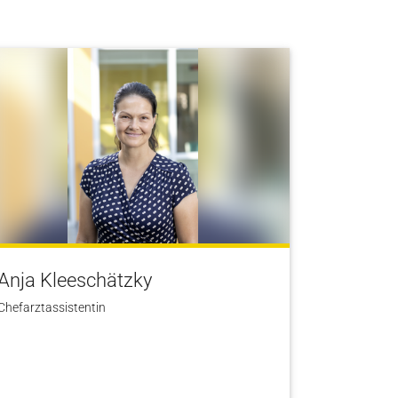
Anja Kleeschätzky
Chefarztassistentin