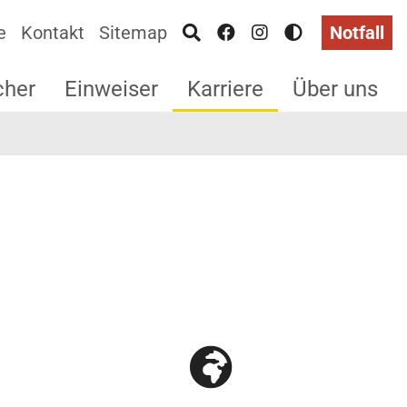
e
Kontakt
Sitemap
Notfall
cher
Einweiser
Karriere
Über uns