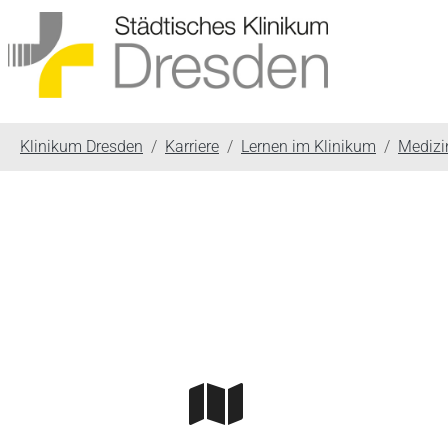
You are here:
Klinikum Dresden
Karriere
Lernen im Klinikum
Medizi
Skip to main content