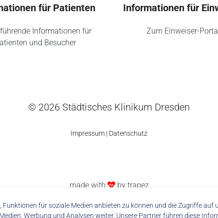
mationen für Patienten
Informationen für Ein
führende Informationen für
Zum Einweiser-Porta
atienten und Besucher
© 2026 Städtisches Klinikum Dresden
Impressum
|
Datenschutz
made with
by trapez
 Funktionen für soziale Medien anbieten zu können und die Zugriffe au
 Medien, Werbung und Analysen weiter. Unsere Partner führen diese Info