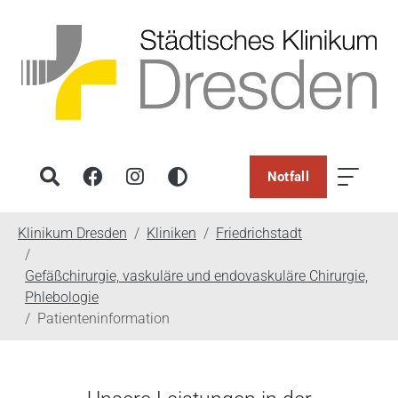
Notfall
You are here:
Klinikum Dresden
Kliniken
Friedrichstadt
Gefäßchirurgie, vaskuläre und endovaskuläre Chirurgie,
Phlebologie
Patienteninformation