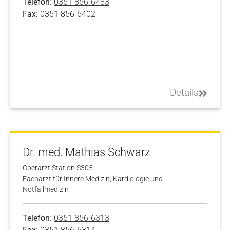
Telefon:
0351 856-6483
Fax:
0351 856-6402
Details
Dr. med. Mathias Schwarz
Oberarzt Station S305
Facharzt für Innere Medizin, Kardiologie und
Notfallmedizin
Telefon:
0351 856-6313