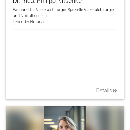
Dr. med. Philipp Nitschke
Facharzt für Viszeralchirurgie, Spezielle Viszeralchirurgie
und Notfallmedizin
Leitender Notarzt
Details