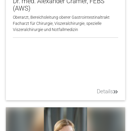
Dr. med. Alexander Cramer, FEBS
(AWS)
Oberarzt, Bereichsleitung oberer Gastrointestinaltrakt
Facharzt für Chirurgie, Viszeralchirurgie, spezielle
Viszeralchirurgie und Notfallmedizin
Details