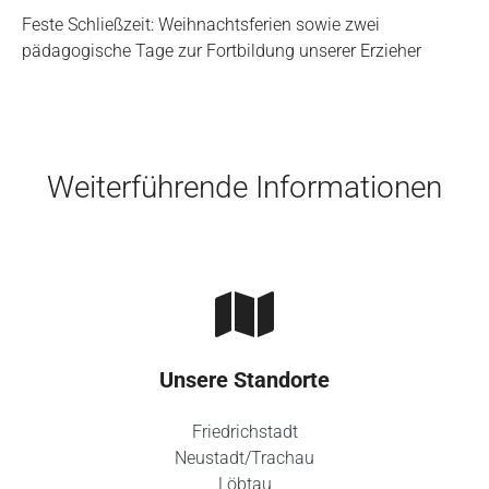
Feste Schließzeit: Weihnachtsferien sowie zwei
pädagogische Tage zur Fortbildung unserer Erzieher
Skip to main content
Weiterführende Informationen
Unsere Standorte
Friedrichstadt
Neustadt/Trachau
Löbtau