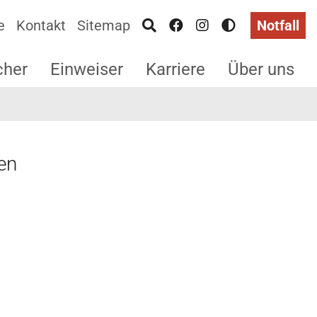
e
Kontakt
Sitemap
Notfall
cher
Einweiser
Karriere
Über uns
en