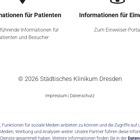
mationen für Patienten
Informationen für Ein
führende Informationen für
Zum Einweiser-Porta
atienten und Besucher
© 2026 Städtisches Klinikum Dresden
Impressum
|
Datenschutz
 Funktionen für soziale Medien anbieten zu können und die Zugriffe au
made with
by trapez
 Medien, Werbung und Analysen weiter. Unsere Partner führen diese Info
r Dienste gesammelt haben. Weitere Informationen finden Sie in der
Daten