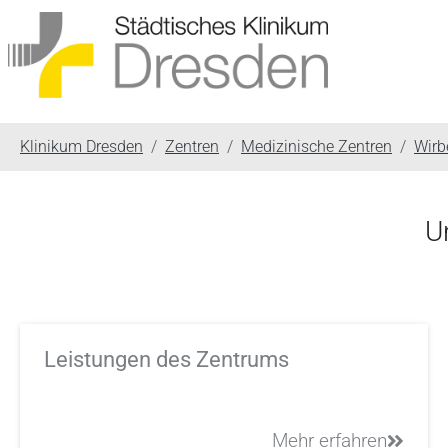
You are here:
Klinikum Dresden
Zentren
Medizinische Zentren
Wirb
U
Leistungen des Zentrums
Mehr erfahren