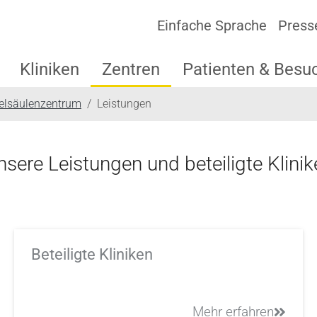
Einfache Sprache
Press
Kliniken
Zentren
Patienten & Besu
elsäulenzentrum
Leistungen
nsere Leistungen und beteiligte Klinik
Beteiligte Kliniken
Mehr erfahren