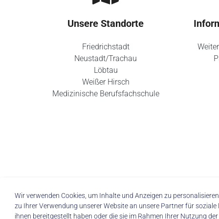
Unsere Standorte
Infor
Friedrichstadt
Weiter
Neustadt/Trachau
P
Löbtau
Weißer Hirsch
Medizinische Berufsfachschule
Wir verwenden Cookies, um Inhalte und Anzeigen zu personalisieren,
zu Ihrer Verwendung unserer Website an unsere Partner für soziale
ihnen bereitgestellt haben oder die sie im Rahmen Ihrer Nutzung de