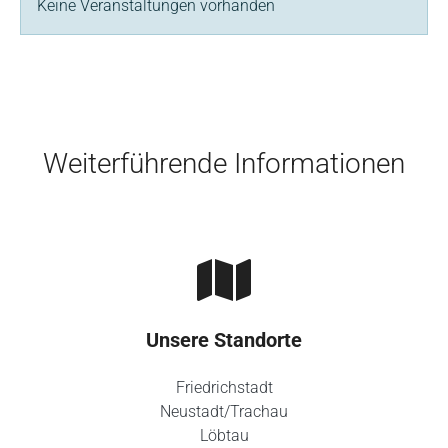
Keine Veranstaltungen vorhanden
Skip to main content
Weiterführende Informationen
Unsere Standorte
Friedrichstadt
Neustadt/Trachau
Löbtau