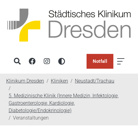
Notfall
You are here:
Klinikum Dresden
Kliniken
Neustadt/Trachau
5. Medizinische Klinik (Innere Medizin, Infektologie,
Gastroenterologie, Kardiologie,
Diabetologie/Endokrinologie)
Veranstaltungen