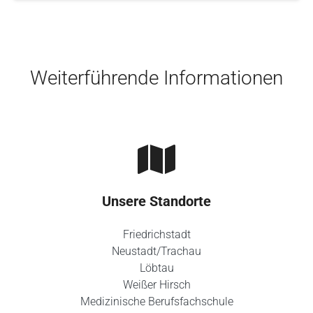
Skip to main content
Weiterführende Informationen
Unsere Standorte
Friedrichstadt
Neustadt/Trachau
Löbtau
Weißer Hirsch
Medizinische Berufsfachschule