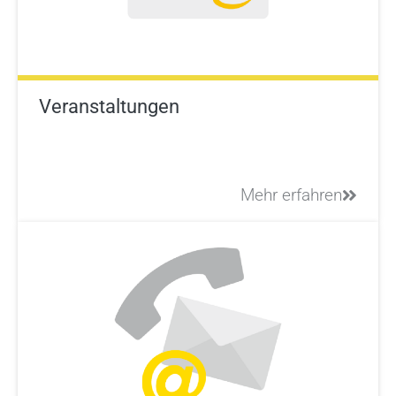
Veranstaltungen
Mehr erfahren