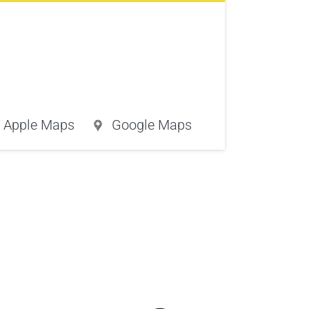
Apple Maps
Google Maps