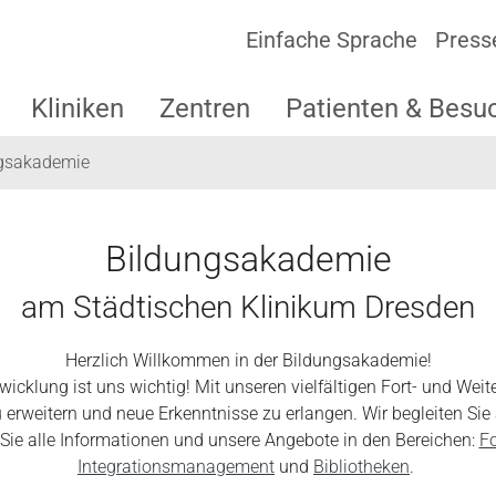
Einfache Sprache
Press
Kliniken
Zentren
Patienten & Besu
gsakademie
Bildungsakademie
am Städtischen Klinikum Dresden
Herzlich Willkommen in der Bildungsakademie!
twicklung ist uns wichtig! Mit unseren vielfältigen Fort- und Wei
erweitern und neue Erkenntnisse zu erlangen. Wir begleiten Sie
 Sie alle Informationen und unsere Angebote in den Bereichen:
Fo
Integrationsmanagement
und
Bibliotheken
.