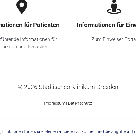
mationen für Patienten
Informationen für Ein
führende Informationen für
Zum Einweiser-Porta
atienten und Besucher
© 2026 Städtisches Klinikum Dresden
Impressum
|
Datenschutz
 Funktionen für soziale Medien anbieten zu können und die Zugriffe au
made with
by trapez