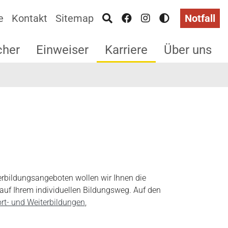
e
Kontakt
Sitemap
Notfall
cher
Einweiser
Karriere
Über uns
terbildungsangeboten wollen wir Ihnen die
 auf Ihrem individuellen Bildungsweg. Auf den
rt- und Weiterbildungen
,