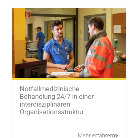
Notfallmedizinische
Behandlung 24/7 in einer
interdisziplinären
Organisationsstruktur
Mehr erfahren