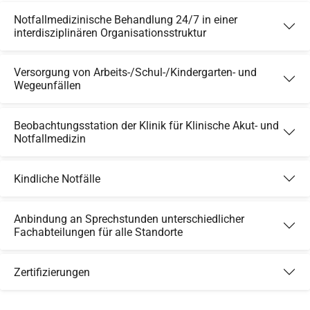
Notfallmedizinische Behandlung 24/7 in einer
interdisziplinären Organisationsstruktur
Versorgung von Arbeits-/Schul-/Kindergarten- und
Wegeunfällen
Beobachtungsstation der Klinik für Klinische Akut- und
Notfallmedizin
Kindliche Notfälle
Anbindung an Sprechstunden unterschiedlicher
Fachabteilungen für alle Standorte
Zertifizierungen
Skip to main content