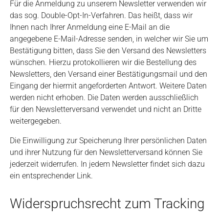
Für die Anmeldung zu unserem Newsletter verwenden wir
das sog. Double-Opt-In-Verfahren. Das heißt, dass wir
Ihnen nach Ihrer Anmeldung eine E-Mail an die
angegebene E-Mail-Adresse senden, in welcher wir Sie um
Bestätigung bitten, dass Sie den Versand des Newsletters
wünschen. Hierzu protokollieren wir die Bestellung des
Newsletters, den Versand einer Bestätigungsmail und den
Eingang der hiermit angeforderten Antwort. Weitere Daten
werden nicht erhoben. Die Daten werden ausschließlich
für den Newsletterversand verwendet und nicht an Dritte
weitergegeben.
Die Einwilligung zur Speicherung Ihrer persönlichen Daten
und ihrer Nutzung für den Newsletterversand können Sie
jederzeit widerrufen. In jedem Newsletter findet sich dazu
ein entsprechender Link.
Widerspruchsrecht zum Tracking