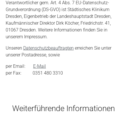
Verantwortlicher gem. Art. 4 Abs. 7 EU-Datenschutz-
Grundverordnung (DS-GVO) ist Städtisches Klinikum
Dresden, Eigenbetrieb der Landeshauptstadt Dresden,
Kaufmännischer Direktor Dirk Köcher, Friedrichstr. 41,
01067 Dresden. Weitere Informationen finden Sie in
unserem Impressum.
Unseren
Datenschutzbeauftragten
erreichen Sie unter
unserer Postadresse, sowie
per Email:
E-Mail
per Fax: 0351 480 3310
Skip to main content
Weiterführende Informationen