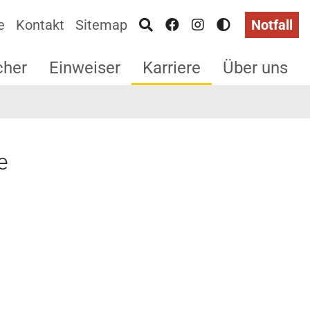
e
Kontakt
Sitemap
Notfall
cher
Einweiser
Karriere
Über uns
e