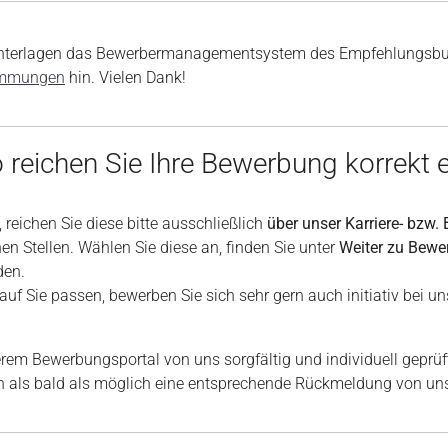
unterlagen das Bewerbermanagementsystem des Empfehlungsbun
immungen
hin. Vielen Dank!
 reichen Sie Ihre Bewerbung korrekt e
reichen Sie diese bitte ausschließlich
über unser Karriere- bzw
nen Stellen. Wählen Sie diese an, finden Sie unter
Weiter zu Bew
den.
auf Sie passen, bewerben Sie sich sehr gern auch initiativ bei uns
em Bewerbungsportal von uns sorgfältig und individuell geprüf
en als bald als möglich eine entsprechende Rückmeldung von un