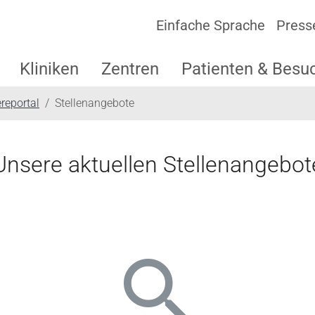
Einfache Sprache
Press
Kliniken
Zentren
Patienten & Besu
ereportal
Stellenangebote
Unsere aktuellen Stellenangebot