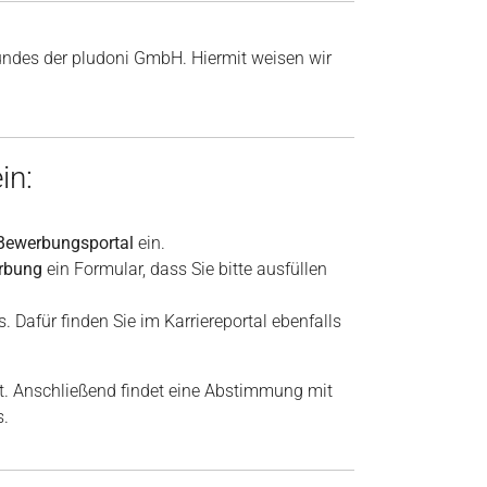
des der pludoni GmbH. Hiermit weisen wir
in:
. Bewerbungsportal
ein.
erbung
ein Formular, dass Sie bitte ausfüllen
. Dafür finden Sie im Karriereportal ebenfalls
t. Anschließend findet eine Abstimmung mit
s.