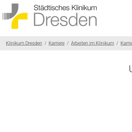
You are here:
Klinikum Dresden
Karriere
Arbeiten im Klinikum
Karri