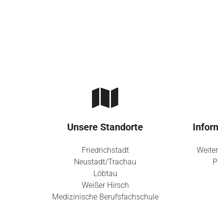
Unsere Standorte
Infor
Friedrichstadt
Weiter
Neustadt/Trachau
P
Löbtau
Weißer Hirsch
Medizinische Berufsfachschule