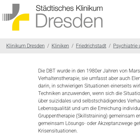
You are here:
Klinikum Dresden
Kliniken
Friedrichstadt
Psychiatrie
Die DBT wurde in den 1980er Jahren von Marsha
Verhaltenstherapie, sie umfasst aber auch El
darin, in schwierigen Situationen einerseits w
Techniken anzuwenden, wenn sich die Situation
über suizidales und selbstschädigendes Verhal
Lebensqualität und um die Erreichung individuel
Gruppentherapie (Skillstraining) gemeinsam er
gemeinsam Lösungs- oder Akzeptanzwege gefun
Krisensituationen.