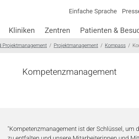
Einfache Sprache
Press
Kliniken
Zentren
Patienten & Besu
nd Projektmanagement
Projektmanagement
Kompass
Ko
Kompetenzmanagement
"Kompetenzmanagement ist der Schlüssel, um d
zu entfalten und unsere Mitarbeiterinnen und Mit