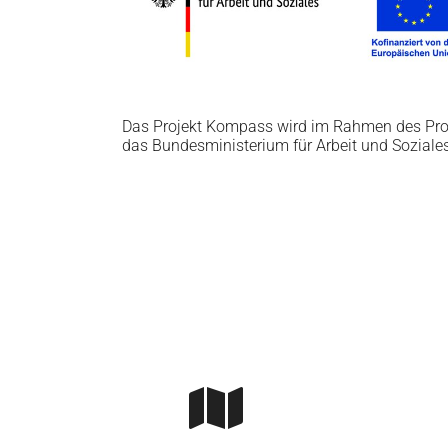
Das Projekt Kompass wird im Rahmen des P
das Bundesministerium für Arbeit und Soziales
Skip to main content