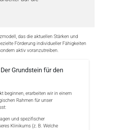
modell, das die aktuellen Stärken und
ezielte Förderung individueller Fähigkeiten
sondern aktiv voranzutreiben.
 Der Grundstein für den
t beginnen, erarbeiten wir in einem
egischen Rahmen für unser
st:
agen und spezifischer
es Klinikums (z. B. Welche