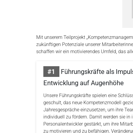
Mit unserem Teilprojekt „Kompetenzmanagemen
zukünftigen Potenziale unserer Mitarbeiterinne
schaffen wir ein motivierendes Umfeld, das all
#1
Führungskräfte als Impul
Entwicklung auf Augenhöhe
Unsere Führungskräfte spielen eine Schlüss
geschult, das neue Kompetenzmodell gezi
Jahresgespräche einzusetzen, um ihre Te
individuell zu fördern. Damit werden sie in i
Personalentwickler gestärkt, um ihre Mitarb
zu motivieren und zu befähigen, Veränderu