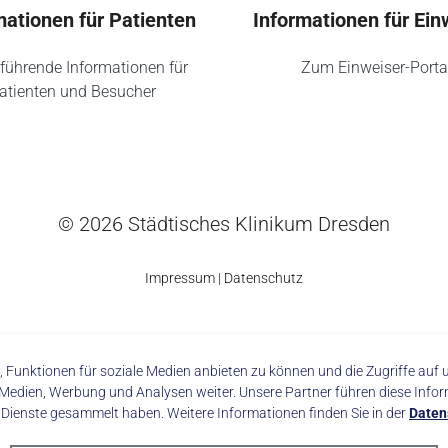
mationen für Patienten
Informationen für Ein
führende Informationen für
Zum Einweiser-Porta
atienten und Besucher
© 2026 Städtisches Klinikum Dresden
Impressum
|
Datenschutz
 Funktionen für soziale Medien anbieten zu können und die Zugriffe au
made with
by trapez
 Medien, Werbung und Analysen weiter. Unsere Partner führen diese Info
r Dienste gesammelt haben. Weitere Informationen finden Sie in der
Daten