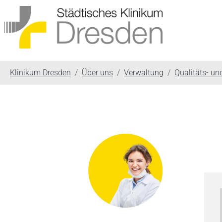
You are here:
Klinikum Dresden
Über uns
Verwaltung
Qualitäts- u