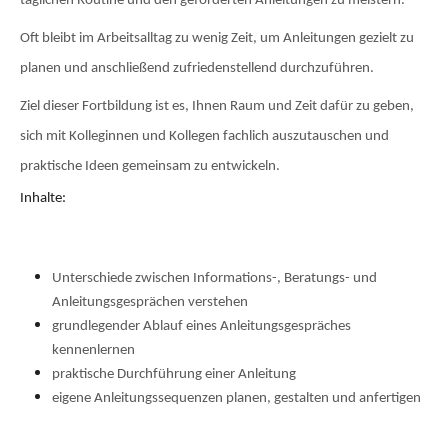
täglichen Routine und den geforderten Anleitungen zu meistern.
Oft bleibt im Arbeitsalltag zu wenig Zeit, um Anleitungen gezielt zu
planen und anschließend zufriedenstellend durchzuführen.
Ziel dieser Fortbildung ist es, Ihnen Raum und Zeit dafür zu geben,
sich mit Kolleginnen und Kollegen fachlich auszutauschen und
praktische Ideen gemeinsam zu entwickeln.
Inhalte:
Unterschiede zwischen Informations-, Beratungs- und
Anleitungsgesprächen verstehen
grundlegender Ablauf eines Anleitungsgespräches
kennenlernen
praktische Durchführung einer Anleitung
eigene Anleitungssequenzen planen, gestalten und anfertigen