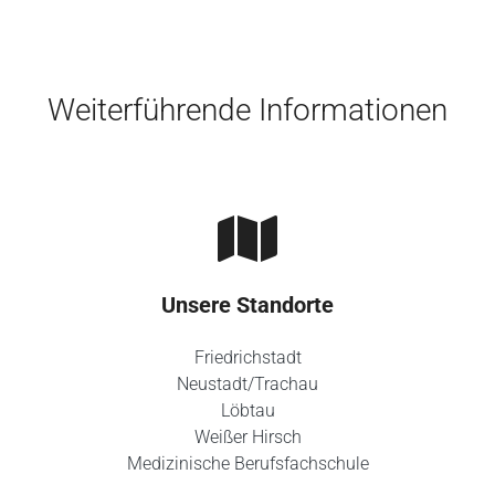
Skip to main content
Weiterführende Informationen
Unsere Standorte
Friedrichstadt
Neustadt/Trachau
Löbtau
Weißer Hirsch
Medizinische Berufsfachschule