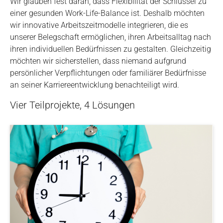
Wir glauben fest daran, dass Flexibilität der Schlüssel zu
einer gesunden Work-Life-Balance ist. Deshalb möchten
wir innovative Arbeitszeitmodelle integrieren, die es
unserer Belegschaft ermöglichen, ihren Arbeitsalltag nach
ihren individuellen Bedürfnissen zu gestalten. Gleichzeitig
möchten wir sicherstellen, dass niemand aufgrund
persönlicher Verpflichtungen oder familiärer Bedürfnisse
an seiner Karriereentwicklung benachteiligt wird.
Vier Teilprojekte, 4 Lösungen