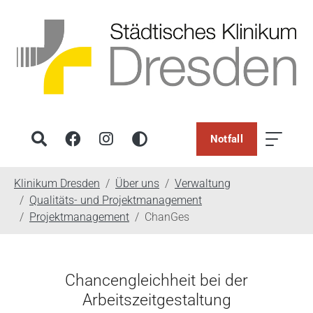
Notfall
You are here:
Klinikum Dresden
Über uns
Verwaltung
Qualitäts- und Projektmanagement
Projektmanagement
ChanGes
Chancengleichheit bei der
Arbeitszeitgestaltung