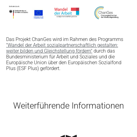
Das Projekt ChanGes wird im Rahmen des Programms
"Wandel der Arbeit sozialpartnerschaftlich gestalten:
weiter bilden und Gleichstellung fördern"
durch das
Bundesministerium für Arbeit und Soziales und die
Europäische Union über den Europäischen Sozialfond
Plus (ESF Plus) gefördert.
Skip to main content
Weiterführende Informationen